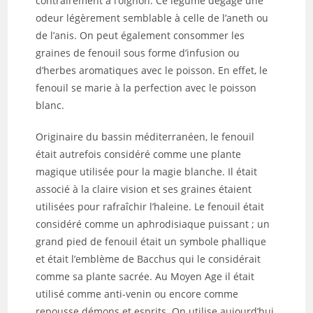
contrairement à l’oignon. Ce légume dégage une
odeur légèrement semblable à celle de l’aneth ou
de l’anis. On peut également consommer les
graines de fenouil sous forme d’infusion ou
d’herbes aromatiques avec le poisson. En effet, le
fenouil se marie à la perfection avec le poisson
blanc.
Originaire du bassin méditerranéen, le fenouil
était autrefois considéré comme une plante
magique utilisée pour la magie blanche. Il était
associé à la claire vision et ses graines étaient
utilisées pour rafraîchir l’haleine. Le fenouil était
considéré comme un aphrodisiaque puissant ; un
grand pied de fenouil était un symbole phallique
et était l’emblème de Bacchus qui le considérait
comme sa plante sacrée. Au Moyen Age il était
utilisé comme anti-venin ou encore comme
repousse démons et esprits. On utilise aujourd’hui