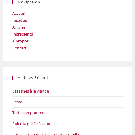
Navigation
Accueil
Recettes
Articles
Ingrédients
A propos
Contact
Articles Récents
Lasagnes à la viande
Pesto
Tarte aux pommes
Polenta grillée à la poêle
Pâtes aux crevettes et à la mozzarella