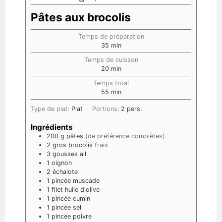
Pâtes aux brocolis
Temps de préparation
35
min
Temps de cuisson
20
min
Temps total
55
min
Type de plat:
Plat
Portions:
2
pers.
Ingrédients
200
g
pâtes
(de préférence complètes)
2
gros
brocolis
frais
3
gousses
ail
1
oignon
2
échalote
1
pincée
muscade
1
filet
huile d'olive
1
pincée
cumin
1
pincée
sel
1
pincée
poivre