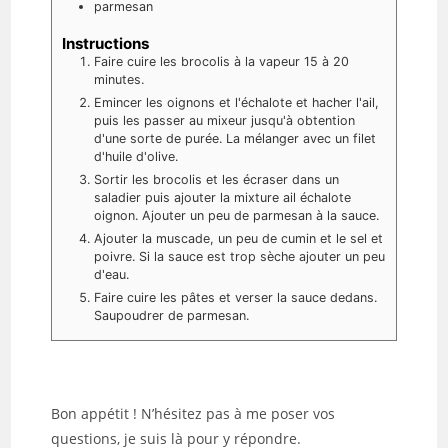
parmesan
Instructions
Faire cuire les brocolis à la vapeur 15 à 20
minutes.
Emincer les oignons et l'échalote et hacher l'ail,
puis les passer au mixeur jusqu'à obtention
d'une sorte de purée. La mélanger avec un filet
d'huile d'olive.
Sortir les brocolis et les écraser dans un
saladier puis ajouter la mixture ail échalote
oignon. Ajouter un peu de parmesan à la sauce.
Ajouter la muscade, un peu de cumin et le sel et
poivre. Si la sauce est trop sèche ajouter un peu
d'eau.
Faire cuire les pâtes et verser la sauce dedans.
Saupoudrer de parmesan.
Bon appétit ! N’hésitez pas à me poser vos
questions, je suis là pour y répondre.