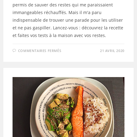
permis de sauver des restes qui me paraissaient
immangeables réchauffés. Mais il m'a paru
indispensable de trouver une parade pour les utiliser
et ne pas gaspiller. Lancez-vous : découvrez la recette
et faites vos tests à la maison avec vos restes.
SUR
COMMENTAIRES FERMÉS
21 AVRIL 2020
OMELETTE
AUX
RESTES