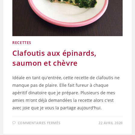
RECETTES
Clafoutis aux épinards,
saumon et chèvre
Idéale en tant qu'entrée, cette recette de clafoutis ne
manque pas de plaire. Elle fait fureur à chaque
apéritif dinatoire que je prépare. Plusieurs de mes
amies m'ont déjà demandées la recette alors c'est
avec joie que je vous la partage aujourd'hui.
SUR
COMMENTAIRES FERMÉS
22 AVRIL 2020
CLAFOUTIS
AUX
ÉPINARDS,