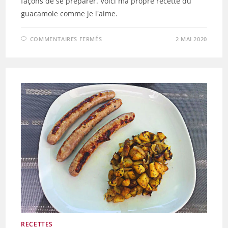
façons de se préparer. Voici ma propre recette du
guacamole comme je l'aime.
SUR
COMMENTAIRES FERMÉS
2 MAI 2020
GUACAMOLE
RECETTES