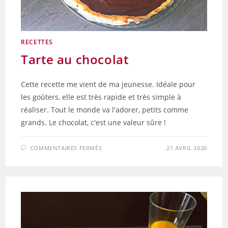
RECETTES
Tarte au chocolat
Cette recette me vient de ma jeunesse. Idéale pour
les goûters, elle est très rapide et très simple à
réaliser. Tout le monde va l'adorer, petits comme
grands. Le chocolat, c'est une valeur sûre !
SUR
COMMENTAIRES FERMÉS
21 AVRIL 2020
TARTE
AU
CHOCOLAT