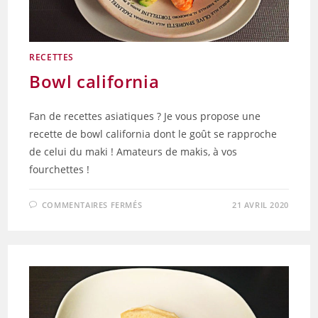
RECETTES
Bowl california
Fan de recettes asiatiques ? Je vous propose une
recette de bowl california dont le goût se rapproche
de celui du maki ! Amateurs de makis, à vos
fourchettes !
SUR
COMMENTAIRES FERMÉS
21 AVRIL 2020
BOWL
CALIFORNIA