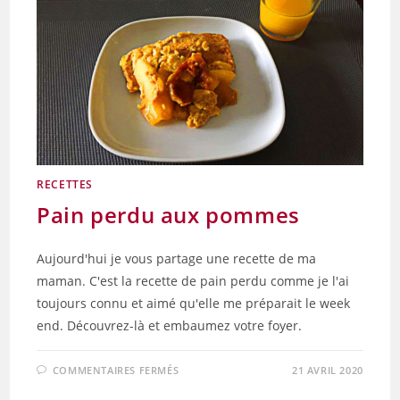
RECETTES
Pain perdu aux pommes
Aujourd'hui je vous partage une recette de ma
maman. C'est la recette de pain perdu comme je l'ai
toujours connu et aimé qu'elle me préparait le week
end. Découvrez-là et embaumez votre foyer.
SUR
COMMENTAIRES FERMÉS
21 AVRIL 2020
PAIN
PERDU