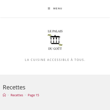
Skip
to
MENU
content
LA CUISINE ACCESSIBLE À TOUS.
Recettes
>
Recettes
>
Page 15