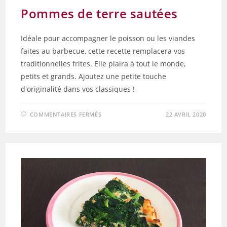
Pommes de terre sautées
Idéale pour accompagner le poisson ou les viandes
faites au barbecue, cette recette remplacera vos
traditionnelles frites. Elle plaira à tout le monde,
petits et grands. Ajoutez une petite touche
d'originalité dans vos classiques !
SUR
COMMENTAIRES FERMÉS
22 AVRIL 2020
POMMES
DE
TERRE
SAUTÉES