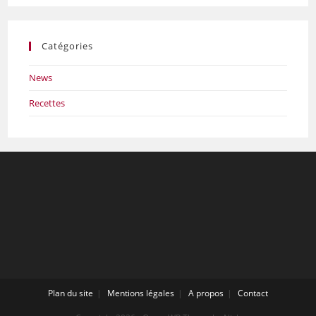
Catégories
News
Recettes
Plan du site
Mentions légales
A propos
Contact