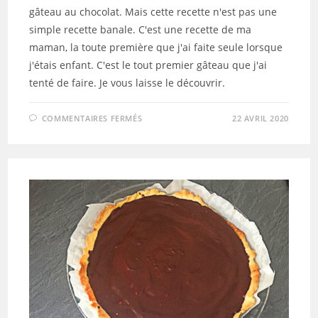
gâteau au chocolat. Mais cette recette n'est pas une
simple recette banale. C'est une recette de ma
maman, la toute première que j'ai faite seule lorsque
j'étais enfant. C'est le tout premier gâteau que j'ai
tenté de faire. Je vous laisse le découvrir.
SUR
COMMENTAIRES FERMÉS
22 AVRIL 2020
GÂTEAU
AU
CHOCOLAT
DE
MA
MAMAN