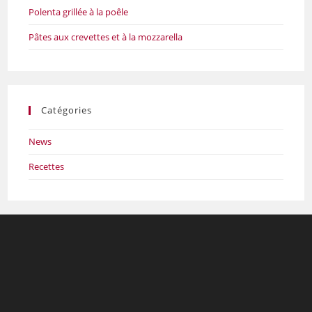
Polenta grillée à la poêle
Pâtes aux crevettes et à la mozzarella
Catégories
News
Recettes