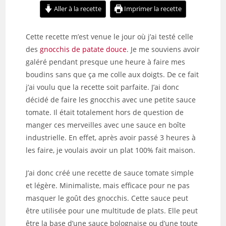
Aller à la recette
Imprimer la recette
Cette recette m’est venue le jour où j’ai testé celle
des
gnocchis de patate douce
. Je me souviens avoir
galéré pendant presque une heure à faire mes
boudins sans que ça me colle aux doigts. De ce fait
j’ai voulu que la recette soit parfaite. J’ai donc
décidé de faire les gnocchis avec une petite sauce
tomate. Il était totalement hors de question de
manger ces merveilles avec une sauce en boîte
industrielle. En effet, après avoir passé 3 heures à
les faire, je voulais avoir un plat 100% fait maison.
J’ai donc créé une recette de sauce tomate simple
et légère. Minimaliste, mais efficace pour ne pas
masquer le goût des gnocchis. Cette sauce peut
être utilisée pour une multitude de plats. Elle peut
être la base d’une sauce bolognaise ou d’une toute