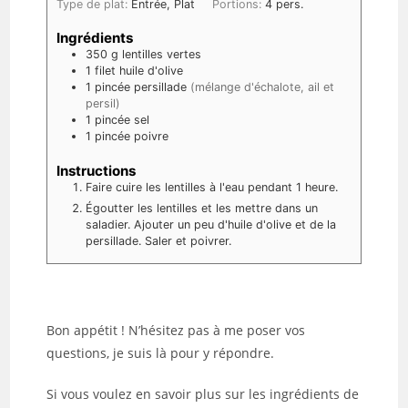
Type de plat:
Entrée, Plat
Portions:
4
pers.
Ingrédients
350
g
lentilles vertes
1
filet
huile d'olive
1
pincée
persillade
(mélange d'échalote, ail et
persil)
1
pincée
sel
1
pincée
poivre
Instructions
Faire cuire les lentilles à l'eau pendant 1 heure.
Égoutter les lentilles et les mettre dans un
saladier. Ajouter un peu d'huile d'olive et de la
persillade. Saler et poivrer.
Bon appétit ! N’hésitez pas à me poser vos
questions, je suis là pour y répondre.
Si vous voulez en savoir plus sur les ingrédients de