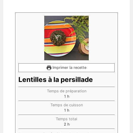
Imprimer la recette
Lentilles à la persillade
Temps de préparation
1
h
Temps de cuisson
1
h
Temps total
2
h