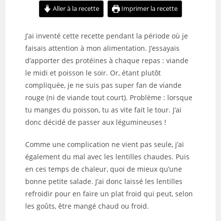
Aller à la recette
Imprimer la recette
J’ai inventé cette recette pendant la période où je
faisais attention à mon alimentation. J’essayais
d’apporter des protéines à chaque repas : viande
le midi et poisson le soir. Or, étant plutôt
compliquée, je ne suis pas super fan de viande
rouge (ni de viande tout court). Problème : lorsque
tu manges du poisson, tu as vite fait le tour. J
‘ai
donc décidé de passer aux légumineuses !
Comme une complication ne vient pas seule, j’ai
également du mal avec les lentilles chaudes. Puis
en ces temps de chaleur, quoi de mieux qu’une
bonne petite salade. J’ai donc laissé les lentilles
refroidir pour en faire un plat froid qui peut, selon
les goûts, être mangé chaud ou froid.